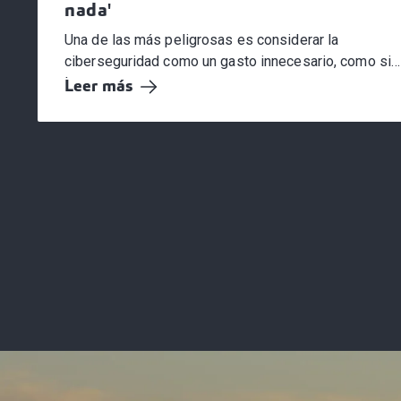
nada'
Una de las más peligrosas es considerar la
ciberseguridad como un gasto innecesario, como si
los...
Leer más