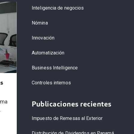
Inteligencia de negocios
Nómina
Innovación
Automatización
Business Intelligence
os
Controles internos
tema
Publicaciones recientes
Impuesto de Remesas al Exterior
Distribución de Dividendos en Panamá