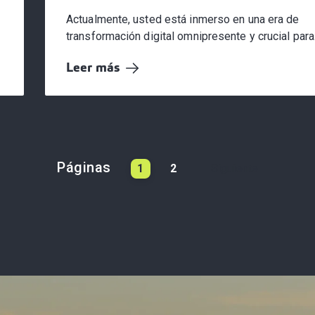
Actualmente, usted está inmerso en una era de
transformación digital omnipresente y crucial para.
Leer más
Páginas
1
2
Siguiente