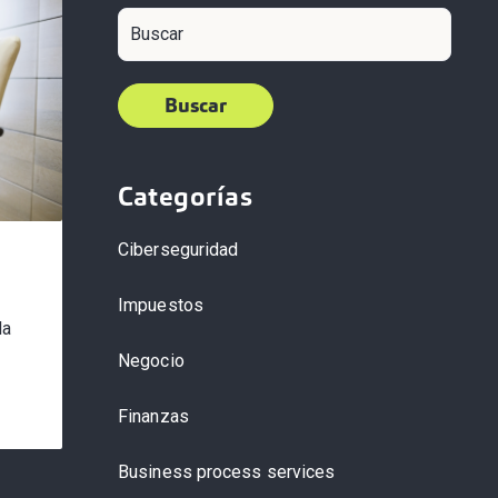
Buscar
Categorías
Ciberseguridad
Impuestos
la
Negocio
Finanzas
Business process services