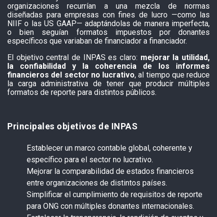
organizaciones recurrían a una mezcla de normas
diseñadas para empresas con fines de lucro —como las
NIIF o las US GAAP— adaptándolas de manera imperfecta,
o bien seguían formatos impuestos por donantes
específicos que variaban de financiador a financiador.
El objetivo central de INPAS es claro:
mejorar la utilidad,
la confiabilidad y la coherencia de los informes
financieros del sector no lucrativo
, al tiempo que reduce
la carga administrativa de tener que producir múltiples
formatos de reporte para distintos públicos.
Principales objetivos de INPAS
Establecer un marco contable global, coherente y
específico para el sector no lucrativo.
Mejorar la comparabilidad de estados financieros
entre organizaciones de distintos países.
Simplificar el cumplimiento de requisitos de reporte
para ONG con múltiples donantes internacionales.