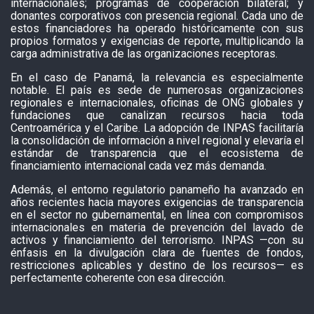
internacionales; programas de cooperación bilateral; y
donantes corporativos con presencia regional. Cada uno de
estos financiadores ha operado históricamente con sus
propios formatos y exigencias de reporte, multiplicando la
carga administrativa de las organizaciones receptoras.
En el caso de Panamá, la relevancia es especialmente
notable. El país es sede de numerosas organizaciones
regionales e internacionales, oficinas de ONG globales y
fundaciones que canalizan recursos hacia toda
Centroamérica y el Caribe. La adopción de INPAS facilitaría
la consolidación de información a nivel regional y elevaría el
estándar de transparencia que el ecosistema de
financiamiento internacional cada vez más demanda.
Además, el entorno regulatorio panameño ha avanzado en
años recientes hacia mayores exigencias de transparencia
en el sector no gubernamental, en línea con compromisos
internacionales en materia de prevención del lavado de
activos y financiamiento del terrorismo. INPAS —con su
énfasis en la divulgación clara de fuentes de fondos,
restricciones aplicables y destino de los recursos— es
perfectamente coherente con esa dirección.