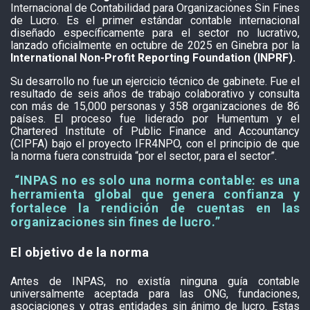
Internacional de Contabilidad para Organizaciones Sin Fines
de Lucro. Es el primer estándar contable internacional
diseñado específicamente para el sector no lucrativo,
lanzado oficialmente en octubre de 2025 en Ginebra por la
International Non-Profit Reporting Foundation (INPRF).
Su desarrollo no fue un ejercicio técnico de gabinete. Fue el
resultado de seis años de trabajo colaborativo y consulta
con más de 15,000 personas y 358 organizaciones de 86
países. El proceso fue liderado por Humentum y el
Chartered Institute of Public Finance and Accountancy
(CIPFA) bajo el proyecto IFR4NPO, con el principio de que
la norma fuera construida “por el sector, para el sector”
.
“
INPAS no es solo una norma contable: es una
herramienta global que genera confianza y
fortalece la rendición de cuentas en las
organizaciones sin fines de lucro.
”
El objetivo de la norma
Antes de INPAS, no existía ninguna guía contable
universalmente aceptada para las ONG, fundaciones,
asociaciones y otras entidades sin ánimo de lucro. Estas