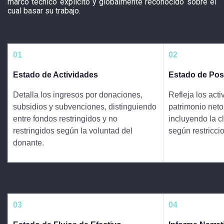
marco técnico explícito y globalmente reconocido sobre el
cual basar su trabajo.
01
02
Estado de Actividades
Estado de Pos
Detalla los ingresos por donaciones,
Refleja los acti
subsidios y subvenciones, distinguiendo
patrimonio neto
entre fondos restringidos y no
incluyendo la c
restringidos según la voluntad del
según restricci
donante.
03
04