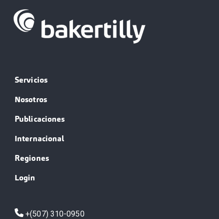
Servicios
Nosotros
Publicaciones
Internacional
Regiones
Login
+(507) 310-0950