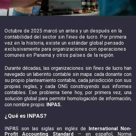
Octubre de 2025 marcó un antes y un después en la
contabilidad del sector sin fines de lucro. Por primera
vez en la historia, existe un estándar global pensado
exclusivamente para organizaciones con operaciones
comunes en Panamá y otros países de la región.
Durante décadas, las organizaciones sin fines de lucro han
navegado un laberinto contable sin mapa: cada donante con
su propio planteamiento contable, cada jurisdicción con sus
propias reglas, y cada ONG construyendo sus informes
contables. Ese problema tiene hoy, por primera vez, una
solución global para permitir homologación de información,
con nombre propio:
INPAS.
¿Qué es INPAS?
INPAS son las siglas en inglés de
International Non-
Profit Accounting Standard
— en español, Norma