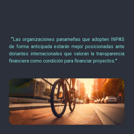
“
Las organizaciones panameñas que adopten INPAS
de forma anticipada estarán mejor posicionadas ante
donantes internacionales que valoran la transparencia
financiera como condición para financiar proyectos.
”
.