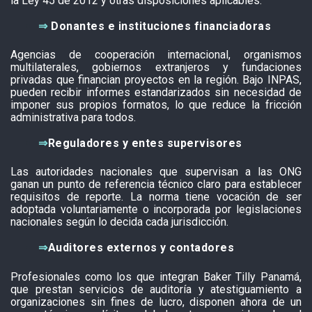
la Ley 45 de 2012 y otras disposiciones aplicables.
⇒
Donantes e instituciones financiadoras
Agencias de cooperación internacional, organismos
multilaterales, gobiernos extranjeros y fundaciones
privadas que financian proyectos en la región. Bajo INPAS,
pueden recibir informes estandarizados sin necesidad de
imponer sus propios formatos, lo que reduce la fricción
administrativa para todos.
⇒
Reguladores y entes supervisores
Las autoridades nacionales que supervisan a las ONG
ganan un punto de referencia técnico claro para establecer
requisitos de reporte. La norma tiene vocación de ser
adoptada voluntariamente o incorporada por legislaciones
nacionales según lo decida cada jurisdicción.
⇒
Auditores externos y contadores
Profesionales como los que integran Baker Tilly Panamá,
que prestan servicios de auditoría y atestiguamiento a
organizaciones sin fines de lucro, disponen ahora de un