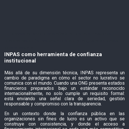
El proveedor solo puede añadir al precio el costo de
financiamiento (en ventas a crédito) y cargos adicionales no
inherentes a la
INPAS como herramienta de confianza
institucional
Más allá de su dimensión técnica, INPAS representa un
cambio de paradigma en cómo el sector no lucrativo se
comunica con el mundo. Cuando una ONG presenta estados
financieros preparados bajo un estándar reconocido
internacionalmente, no solo cumple un requisito formal:
está enviando una señal clara de seriedad, gestión
responsable y compromiso con la transparencia.
En un contexto donde la confianza pública en las
organizaciones sin fines de lucro es un activo que se
construye con consistencia, y donde el acceso a