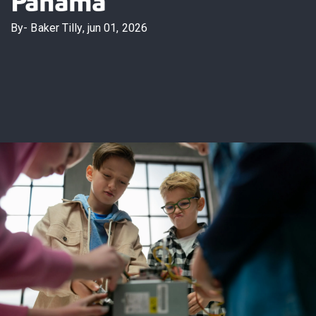
Panamá
By
- Baker Tilly,
jun 01, 2026